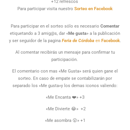
+12 refrescos
Para participar visita nuestro
Sorteo en Facebook
Para participar en el sorteo sólo es necesario
Comentar
etiquetando a 3 amig@s, dar «
Me gusta
» a la publicación
y ser seguidor de la pagina
Feria de Córdoba
en
Facebook
.
Al comentar recibirás un mensaje para confirmar tu
participación.
El comentario con mas «Me Gusta» será quien gane el
sorteo. En caso de empate se contabilizarán por
separado los «Me gusta»y los demas iconos valiendo:
«Me Encanta ❤️» +3
«Me Divierte 😂» +2
«Me asombra 😲» +1