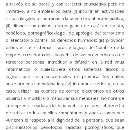
a través de su portal y con carácter enunciativo pero no
limitativo, a no emplearlos para (i) incurrir en actividades
ilícitas, ilegales o contrarias a la buena fe y al orden público;
(ii) difundir contenidos o propaganda de carácter racista,
xenófobo, pornográfico-ilegal, de apología del terrorismo
o atentatorio contra los derechos humanos; (iii) provocar
daños en los sistemas físicos y lógicos de Nombre de la
empresa creadora del sitio web , de sus proveedores o de
terceras personas, introducir o difundir en la red virus
informáticos o cualesquiera otros sistemas físicos o
lógicos que sean susceptibles de provocar los daños
anteriormente mencionados; (iv) intentar acceder y, en su
caso, utilizar las cuentas de correo electrónico de otros
usuarios y modificaro manipular sus mensajes. Nombre de
la empresa creadora del sitio web se reserva el derecho
de retirar todos aquellos comentarios y aportaciones que
vulneren el respeto a la dignidad de la persona, que sean
discriminatorios, xenófobos, racistas, pornográficos, que