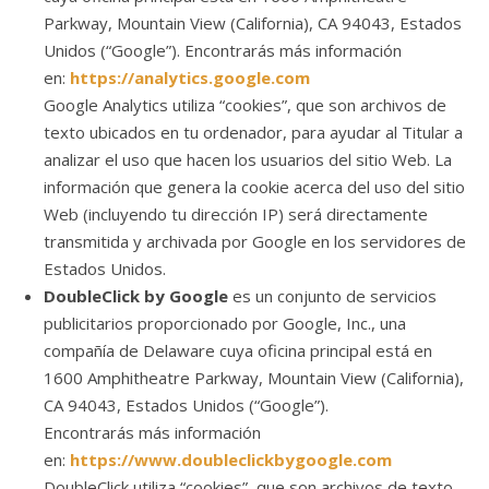
Parkway, Mountain View (California), CA 94043, Estados
Unidos (“Google”). Encontrarás más información
en:
https://analytics.google.com
Google Analytics utiliza “cookies”, que son archivos de
texto ubicados en tu ordenador, para ayudar al Titular a
analizar el uso que hacen los usuarios del sitio Web. La
información que genera la cookie acerca del uso del sitio
Web (incluyendo tu dirección IP) será directamente
transmitida y archivada por Google en los servidores de
Estados Unidos.
DoubleClick by Google
es un conjunto de servicios
publicitarios proporcionado por Google, Inc., una
compañía de Delaware cuya oficina principal está en
1600 Amphitheatre Parkway, Mountain View (California),
CA 94043, Estados Unidos (“Google”).
Encontrarás más información
en:
https://www.doubleclickbygoogle.com
DoubleClick utiliza “cookies”, que son archivos de texto