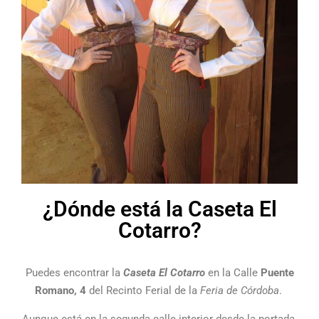
¿Dónde está la Caseta El
Cotarro?
Puedes encontrar la
Caseta El Cotarro
en la Calle
Puente
Romano, 4
del Recinto Ferial de la
Feria de Córdoba
.
Aunque está en la segunda calle interior desde la portada,