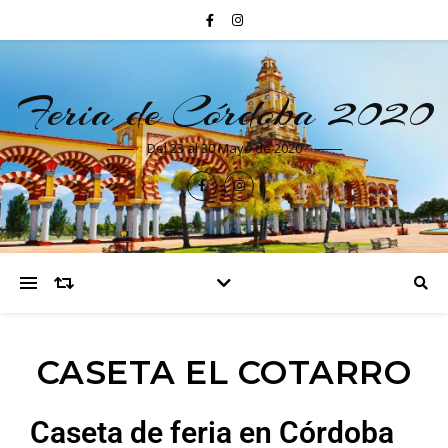
Feria de Córdoba 2020
Del 23 al 30 Mayo de 2020
CASETA EL COTARRO
Caseta de feria en Córdoba