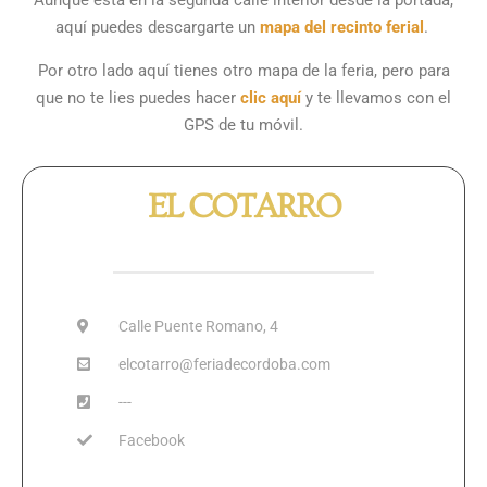
aquí puedes descargarte un
mapa del recinto ferial
.
Por otro lado aquí tienes otro mapa de la feria, pero para
que no te lies puedes hacer
clic aquí
y te llevamos con el
GPS de tu móvil.
EL COTARRO
Calle Puente Romano, 4
elcotarro@feriadecordoba.com
---
Facebook