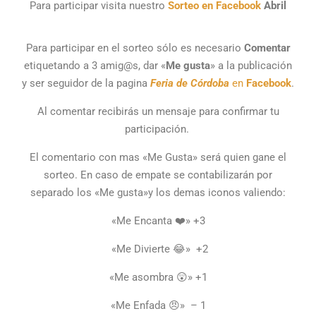
Para participar visita nuestro
Sorteo en Facebook
Abril
Para participar en el sorteo sólo es necesario
Comentar
etiquetando a 3 amig@s, dar «
Me gusta
» a la publicación
y ser seguidor de la pagina
Feria de Córdoba
en
Facebook
.
Al comentar recibirás un mensaje para confirmar tu
participación.
El comentario con mas «Me Gusta» será quien gane el
sorteo. En caso de empate se contabilizarán por
separado los «Me gusta»y los demas iconos valiendo:
«Me Encanta ❤️» +3
«Me Divierte 😂» +2
«Me asombra 😲» +1
«Me Enfada 😠» – 1