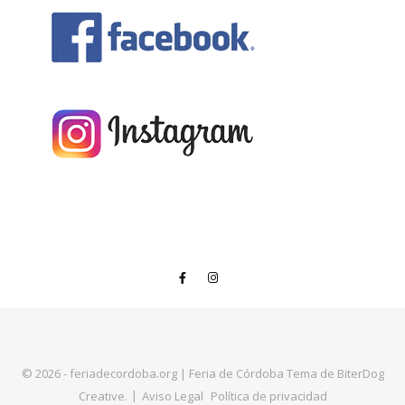
© 2026 - feriadecordoba.org
|
Feria de Córdoba Tema de
BiterDog
Creative
.
Aviso Legal
Política de privacidad