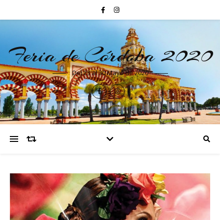
Feria de Córdoba 2020
Del 23 al 30 Mayo de 2020